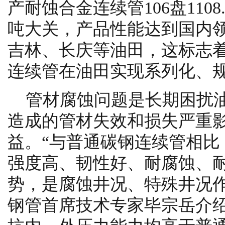
产耐蚀合金连续管106盘110
吨大关，产品性能达到国内
吉林、长庆等油田，这标志
连续管在油田实现系列化、
管材腐蚀问题是长期困扰
造成的管材失效和损失严重
益。“与普通碳钢连续管相比
强度高、韧性好、耐腐蚀、
势，是腐蚀井况、特殊井况作
钢管首席技术专家毕宗岳介绍