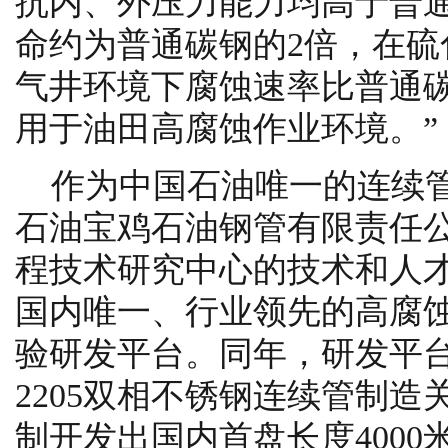
抗内、外压力能力均高于普通
命约为普通碳钢的2倍，在硫
气井环境下腐蚀速率比普通碳
用于油田高腐蚀作业环境。”
作为中国石油唯一的连续
石油宝鸡石油钢管有限责任
程技术研究中心的技术和人才
国内唯一、行业领先的高腐
验研发平台。同年，研发平
2205双相不锈钢连续管制
制开发出国内首盘长度4000米