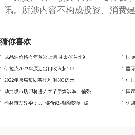
讯。所涉内容不构成投资、消费
猜你喜欢
成品油价格今年首次上调 甘肃省兰州9
国际
伊拉克2022年原油出口收入超115
国际
2022年陕煤集团实现利润603亿元
中
动力煤市场即将进入春节用煤淡季，偏强
国家
榆林市发改委：1月煤价或将继续稳中偏
焦