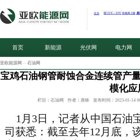
首页
新能源
光伏网
电力网
亚欧能源网
石油网
->
宝鸡石油钢管耐蚀合金连续管产量
模化应
栏目：石油网 作者：唐昧 发布时间：2023-01-14 0
1月3日，记者从中国石油
司获悉：截至去年12月底，该