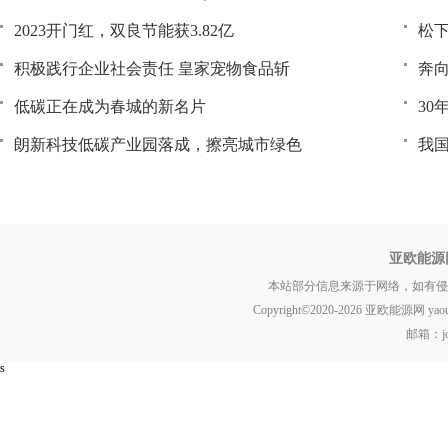
2023开门红，双良节能获3.82亿
松下
积极践行企业社会责任 皇家宠物食品斩
奔
低碳正在成为春城的新名片
30
朗新科技低碳产业园落成，擦亮城市绿色
我国
亚欧能源
本站部分信息来源于网络，如有侵
Copyright©2020-
2026 亚欧能源网 yaou.ne
邮箱：jok
s