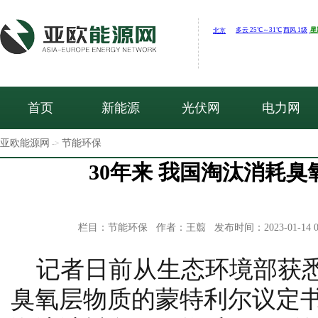
首页
新能源
光伏网
电力网
亚欧能源网
节能环保
->
30年来 我国淘汰消耗臭氧
栏目：节能环保 作者：王翦 发布时间：2023-01-14 0
记者日前从生态环境部获
臭氧层物质的蒙特利尔议定书