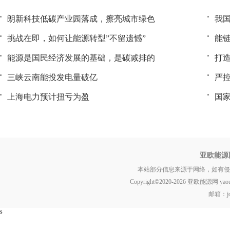
朗新科技低碳产业园落成，擦亮城市绿色
我国
挑战在即，如何让能源转型”不留遗憾”
能链
能源是国民经济发展的基础，是碳减排的
打
三峡云南能投发电量破亿
严
上海电力预计扭亏为盈
国家
亚欧能源
本站部分信息来源于网络，如有侵
Copyright©2020-
2026 亚欧能源网 yaou.ne
邮箱：jok
s