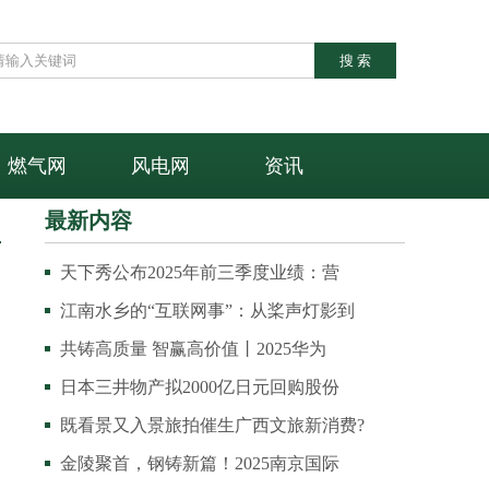
燃气网
风电网
资讯
最新内容
天下秀公布2025年前三季度业绩：营
江南水乡的“互联网事”：从桨声灯影到
共铸高质量 智赢高价值丨2025华为
日本三井物产拟2000亿日元回购股份
既看景又入景旅拍催生广西文旅新消费?
金陵聚首，钢铸新篇！2025南京国际