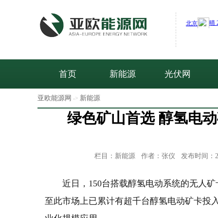
首页
新能源
光伏网
亚欧能源网
新能源
->
绿色矿山首选 醇氢电动
栏目：新能源 作者：张仪 发布时间：2025-
近日，150台搭载醇氢电动系统的无人
至此市场上已累计有超千台醇氢电动矿卡投