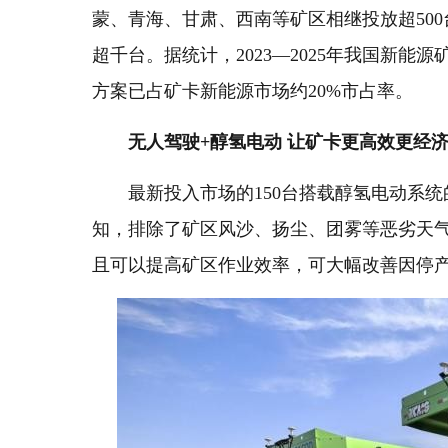
蒙、青海、甘肃、西南等矿区相继投放超500
超千台。据统计，2023—2025年我国新能源
方案已占矿卡新能源市场约20%市占率。
无人驾驶+醇氢电动 让矿卡更高效更经
最新投入市场的150台搭载醇氢电动系
知，排除了矿区风沙、扬尘、团雾等恶劣天
且可以提高矿区作业效率，可大幅改善因停