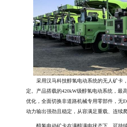
采用汉马科技醇氢电动系统的无人矿卡
定。产品搭载的420kW级醇氢电动系统，最
优化，全面切换非道路机械专用零部件，无E
动力输出强劲且稳定，从容满足重载、连续
醇氢电动矿卡在满醇满电状态下，可持续