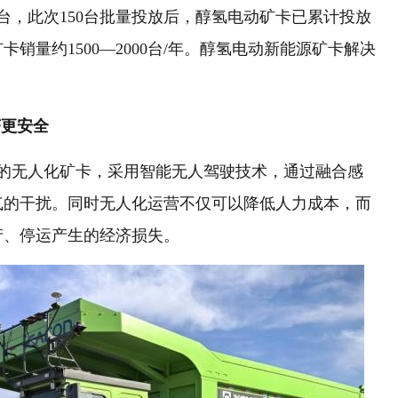
台，此次150台批量投放后，醇氢电动矿卡已累计投放
矿卡销量约1500—2000台/年。醇氢电动新能源矿卡解决
济更安全
统的无人化矿卡，采用智能无人驾驶技术，通过融合感
气的干扰。同时无人化运营不仅可以降低人力成本，而
产、停运产生的经济损失。