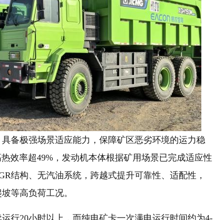
，具备极强场景适应能力，保障矿区恶劣环境的运力稳
高热效率超49%，发动机本体根据矿用场景已完成适应性
GR结构、无汽油系统，跨越式提升可靠性、适配性，
爬坡等高负荷工况。
运行20小时以上，而纯电矿卡一次满电运行时间约为4-