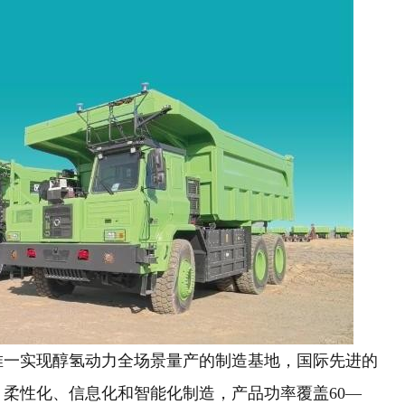
唯一实现醇氢动力全场景量产的制造基地，国际先进的
柔性化、信息化和智能化制造，产品功率覆盖60—