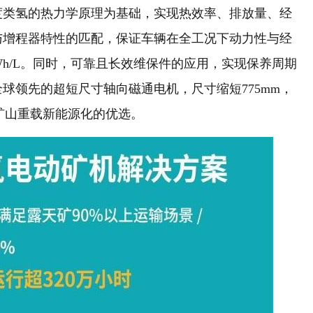
度类氢的热力学原理为基础，实现热效率、排放量、经
与增程器特性的匹配，保证车辆在全工况下动力性与经
kWh/L。同时，可靠且长效维保件的应用，实现保养周期
球领先的超短尺寸轴向磁通电机，尺寸缩短775mm，
为矿山重载新能源化的优选。