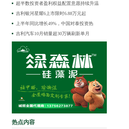
超半数投资者盈利权益配置意愿持续升温
吉利银河星耀6上市限时6.88万元起
上半年同比增长49%，中国对泰投资热
吉利汽车10月销量超30万辆刷新单月
热点内容