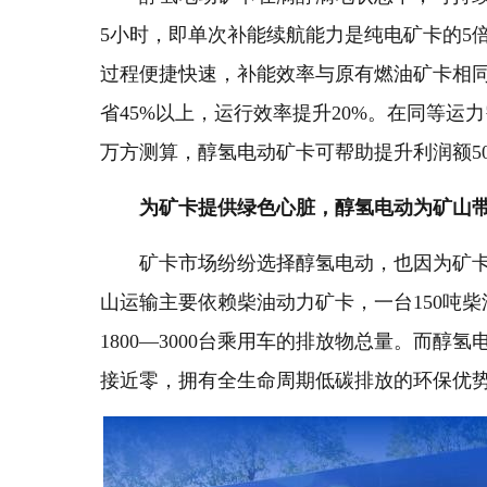
5小时，即单次补能续航能力是纯电矿卡的5
过程便捷快速，补能效率与原有燃油矿卡相
省45%以上，运行效率提升20%。在同等运力
万方测算，醇氢电动矿卡可帮助提升利润额5
为矿卡提供绿色心脏，醇氢电动为矿山
矿卡市场纷纷选择醇氢电动，也因为矿
山运输主要依赖柴油动力矿卡，一台150吨柴
1800—3000台乘用车的排放物总量。而醇
接近零，拥有全生命周期低碳排放的环保优