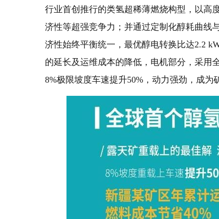
行业首创推行的类氢超稀薄燃烧构型，以高
济性等超强竞争力；并通过定制化醇耗曲线
济性始终平衡统一，最优醇电转换比达2.2 
的延长及运维成本的降低，电机部分，采用全
8%极限坡度车速提升50%，动力强劲，成