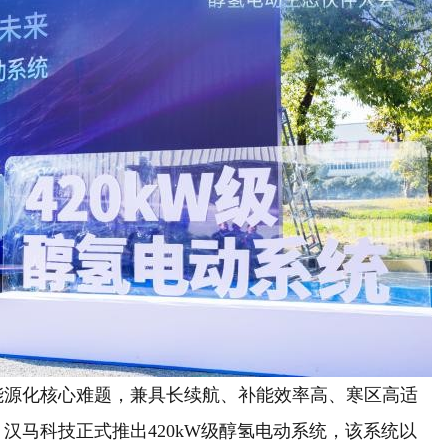
能源化核心难题，兼具长续航、补能效率高、寒区高适
，汉马科技正式推出420kW级醇氢电动系统，该系统以