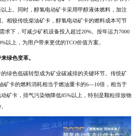
倍以上。同时，醇氢电动矿卡采用甲醇液体燃料，加注
同。相较传统柴油矿卡，醇氢电动矿卡的燃料成本可节
需求下，可减少矿机设备投入超过20%。按年运力7000
0%以上，为用户带来更优的TCO价值方案。
带来绿色变革。
卡的绿色低碳转型成为矿业碳减排的关键环节。传统矿
油矿卡的燃料消耗相当于燃油重卡的6—10倍，相当于
氢电动矿卡，排气污染物降低85%以上，特别是颗粒排放物
势。